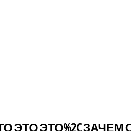
ТО ЭТО ЭТО%2C ЗАЧЕМ