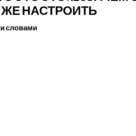
И ЖЕ НАСТРОИТЬ
ми словами